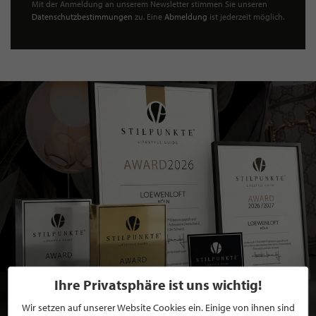
Mit der Anmeldung an unserem Newsletter stimmen Sie unseren
Datenschutzbestimmungen
zu. Eine
Abmeldung
ist jederzeit möglich.
Ihre Privatsphäre ist uns wichtig!
Wir setzen auf unserer Website Cookies ein. Einige von ihnen sind