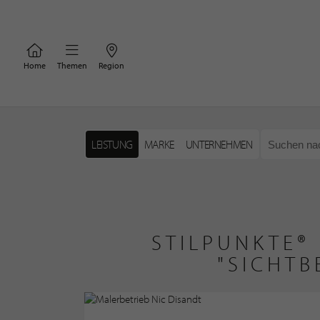
Home
Themen
Region
LEISTUNG
MARKE
UNTERNEHMEN
STILPUNKTE®
"SICHTB