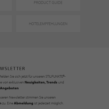
PRODUCT GUIDE
HOTELEMPFEHLUNGEN
WSLETTER
elden Sie sich jetzt für unseren STILPUNKTE®-
ie von exklusiven
Neuigkeiten, Trends
und
Angeboten
nseren Newsletter stimmen Sie unseren
n
zu. Eine
Abmeldung
ist jederzeit möglich.