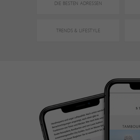
DIE BESTEN ADRESSEN
TRENDS & LIFESTYLE