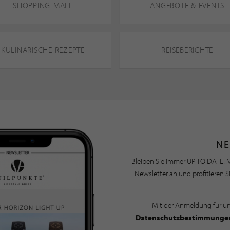
SHOPPING-MALL
ANGEBOTE & EVENTS
KULINARISCHE REZEPTE
REISEBERICHTE
NE
Bleiben Sie immer UP TO DATE! M
Newsletter an und profitieren S
Mit der Anmeldung für u
Datenschutzbestimmunge