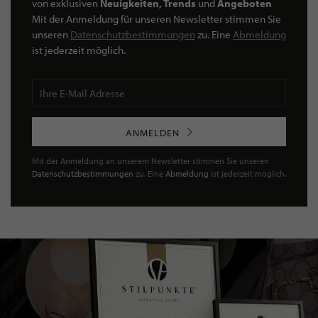
von exklusiven
Neuigkeiten, Trends
und
Angeboten
Mit der Anmeldung für unseren Newsletter stimmen Sie
unseren
Datenschutzbestimmungen
zu. Eine
Abmeldung
ist jederzeit möglich.
ANMELDEN
Mit der Anmeldung an unserem Newsletter stimmen Sie unseren
Datenschutzbestimmungen
zu. Eine
Abmeldung
ist jederzeit möglich.