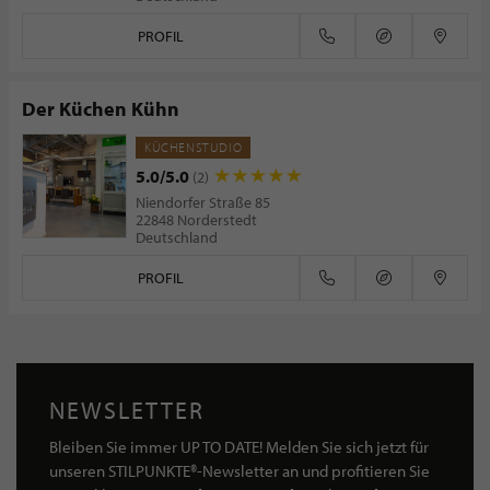
PROFIL
Der Küchen Kühn
KÜCHENSTUDIO
5.0/5.0
(2)
Niendorfer Straße 85
22848 Norderstedt
Deutschland
PROFIL
NEWSLETTER
Bleiben Sie immer UP TO DATE! Melden Sie sich jetzt für
unseren STILPUNKTE®-Newsletter an und profitieren Sie