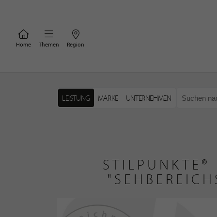
Home
Themen
Region
LEISTUNG
MARKE
UNTERNEHMEN
STILPUNKTE®
"SEHBEREICH