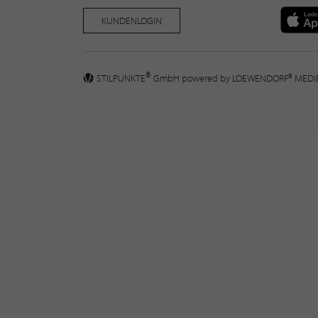
KUNDENLOGIN
®
STILPUNKTE
GmbH powered by
LOEWENDORF® MED