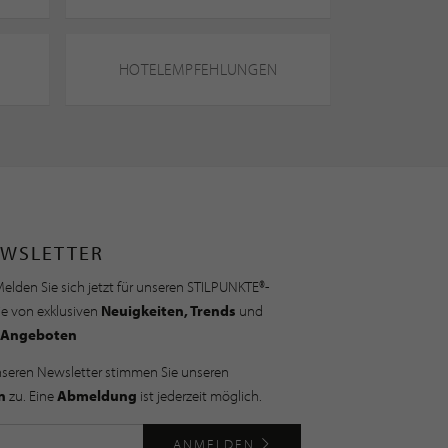
HOTELEMPFEHLUNGEN
WSLETTER
elden Sie sich jetzt für unseren STILPUNKTE®-
ie von exklusiven
Neuigkeiten, Trends
und
Angeboten
nseren Newsletter stimmen Sie unseren
n
zu. Eine
Abmeldung
ist jederzeit möglich.
ANMELDEN