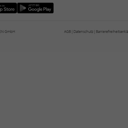
IEN GmbH
AGB
|
Datenschutz
|
Barrierefreiheitserk