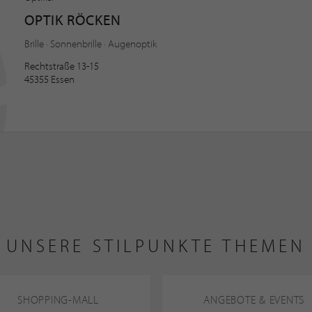
OPTIK RÖCKEN
Brille · Sonnenbrille · Augenoptik
Rechtstraße 13-15
45355 Essen
UNSERE STILPUNKTE THEMEN
SHOPPING-MALL
ANGEBOTE & EVENTS