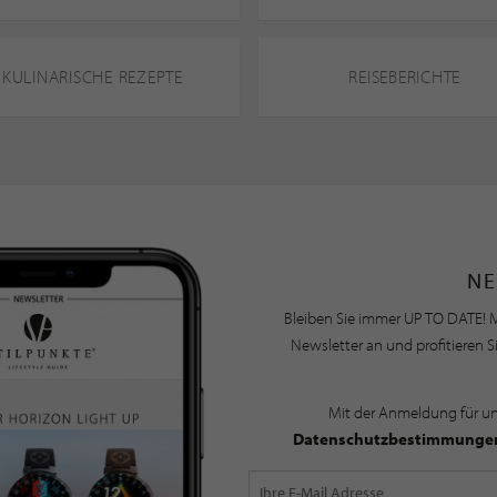
KULINARISCHE REZEPTE
REISEBERICHTE
NE
Bleiben Sie immer UP TO DATE! M
Newsletter an und profitieren S
Mit der Anmeldung für u
Datenschutzbestimmunge