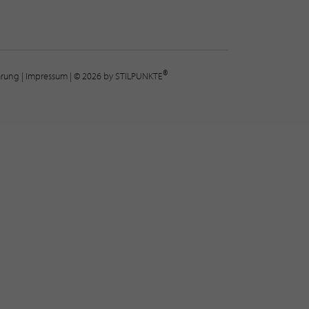
®
lärung
|
Impressum
| © 2026 by STILPUNKTE