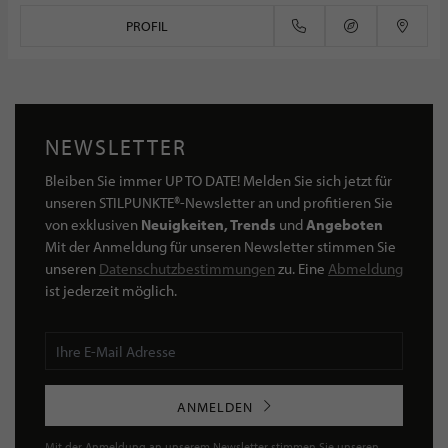
PROFIL
NEWSLETTER
Bleiben Sie immer UP TO DATE! Melden Sie sich jetzt für
unseren STILPUNKTE®-Newsletter an und profitieren Sie
von exklusiven
Neuigkeiten, Trends
und
Angeboten
Mit der Anmeldung für unseren Newsletter stimmen Sie
unseren
Datenschutzbestimmungen
zu. Eine
Abmeldung
ist jederzeit möglich.
ANMELDEN
Mit der Anmeldung an unserem Newsletter stimmen Sie unseren