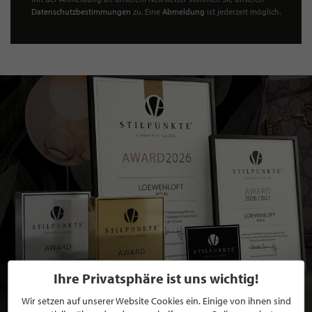
Datenschutzbestimmungen
zu. Eine
Abmeldung
ist jederzeit möglich.
Ihre Privatsphäre ist uns wichtig!
Wir setzen auf unserer Website Cookies ein. Einige von ihnen sind
BEWERBEN SIE SICH FÜR EINE GRATIS