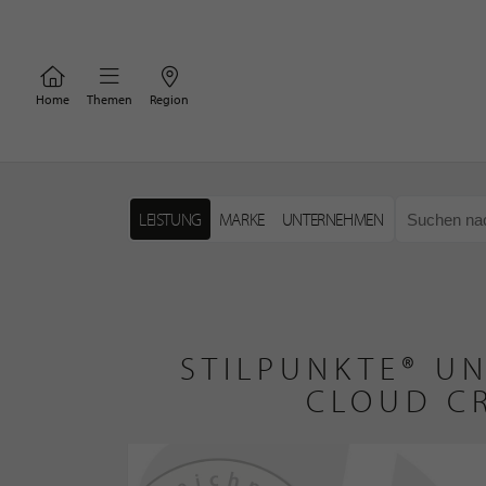
Home
Themen
Region
LEISTUNG
MARKE
UNTERNEHMEN
STILPUNKTE® U
CLOUD CR