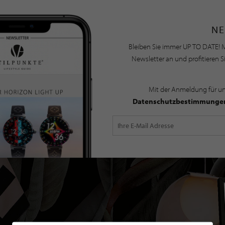
NE
Bleiben Sie immer UP TO DATE! M
Newsletter an und profitieren S
Mit der Anmeldung für u
Datenschutzbestimmunge