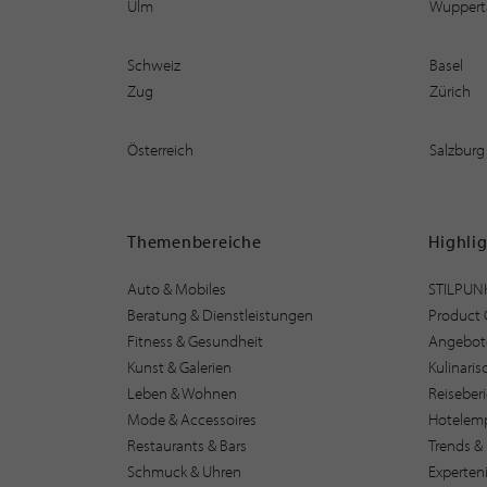
Ulm
Wuppert
Schweiz
Basel
Zug
Zürich
Österreich
Salzburg
Themenbereiche
Highli
Auto & Mobiles
STILPUN
Beratung & Dienstleistungen
Product 
Fitness & Gesundheit
Angebot
Kunst & Galerien
Kulinari
Leben & Wohnen
Reiseber
Mode & Accessoires
Hotelem
Restaurants & Bars
Trends & 
Schmuck & Uhren
Experten