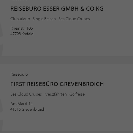
REISEBÜRO ESSER GMBH & CO KG
Cluburlaub · Single Reisen · Sea Cloud Cruises
Rheinstr. 106
47798 Krefeld
Reisebüro
FIRST REISEBÜRO GREVENBROICH
Sea Cloud Cruises · Kreuzfahrten · Golfreise
Am Markt 14
41515 Grevenbroich