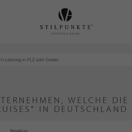
NTERNEHMEN, WELCHE DIE 
UISES" IN DEUTSCHLAND
Reisebüro