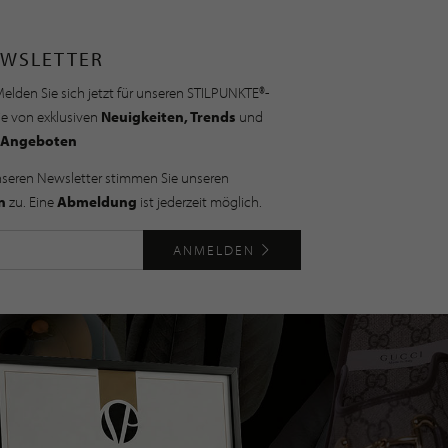
WSLETTER
elden Sie sich jetzt für unseren STILPUNKTE®-
ie von exklusiven
Neuigkeiten, Trends
und
Angeboten
nseren Newsletter stimmen Sie unseren
n
zu. Eine
Abmeldung
ist jederzeit möglich.
ANMELDEN