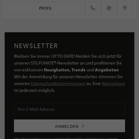
PROFIL
NEWSLETTER
Bleiben Sie immer UP TO DATE! Melden Sie sich jetzt für
unseren STILPUNKTE®-Newsletter an und profitieren Sie
von exklusiven
Neuigkeiten, Trends
und
Angeboten
Mit der Anmeldung für unseren Newsletter stimmen Sie
unseren
Datenschutzbestimmungen
zu. Eine
Abmeldung
ist jederzeit möglich.
ANMELDEN
Mit der Anmeldung an unserem Newsletter stimmen Sie unseren