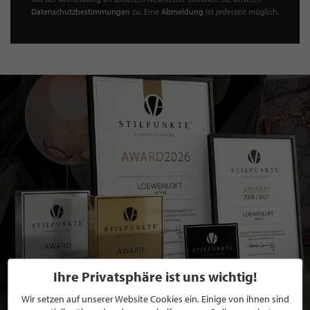
Datenschutzbestimmungen
zu. Eine
Abmeldung
ist jederzeit möglich.
Ihre Privatsphäre ist uns wichtig!
Wir setzen auf unserer Website Cookies ein. Einige von ihnen sind
BEWERBEN SIE SICH FÜR EINE GRATIS