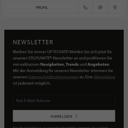
PROFIL
NEWSLETTER
Bleiben Sie immer UP TO DATE! Melden Sie sich jetzt für
unseren STILPUNKTE®-Newsletter an und profitieren Sie
von exklusiven
Neuigkeiten, Trends
und
Angeboten
Mit der Anmeldung für unseren Newsletter stimmen Sie
unseren
Datenschutzbestimmungen
zu. Eine
Abmeldung
ist jederzeit möglich.
ANMELDEN
Mit der Anmeldung an unserem Newsletter stimmen Sie unseren