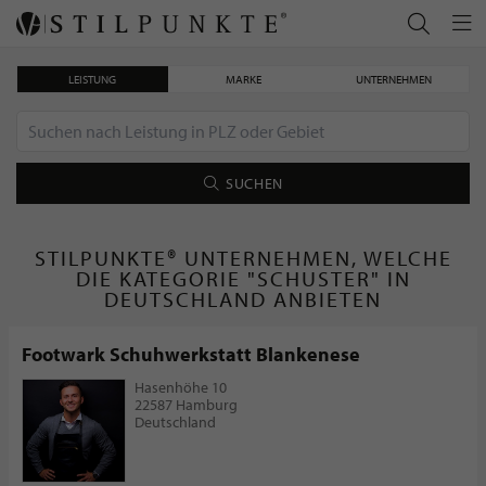
LEISTUNG
MARKE
UNTERNEHMEN
SUCHEN
STILPUNKTE® UNTERNEHMEN, WELCHE
DIE KATEGORIE "SCHUSTER" IN
DEUTSCHLAND ANBIETEN
Footwark Schuhwerkstatt Blankenese
Hasenhöhe 10
22587 Hamburg
Deutschland