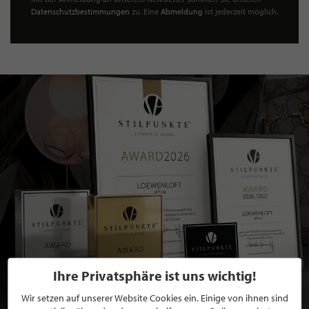
Datenschutzbestimmungen
zu. Eine
Abmeldung
ist jederzeit möglich.
Ihre Privatsphäre ist uns wichtig!
Wir setzen auf unserer Website Cookies ein. Einige von ihnen sind
BEWERBEN SIE SICH FÜR EINE GRATIS