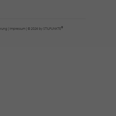
®
lärung
|
Impressum
| © 2026 by STILPUNKTE