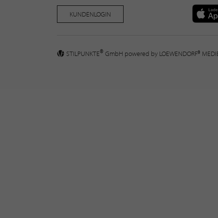
KUNDENLOGIN
®
STILPUNKTE
GmbH powered by
LOEWENDORF® MED