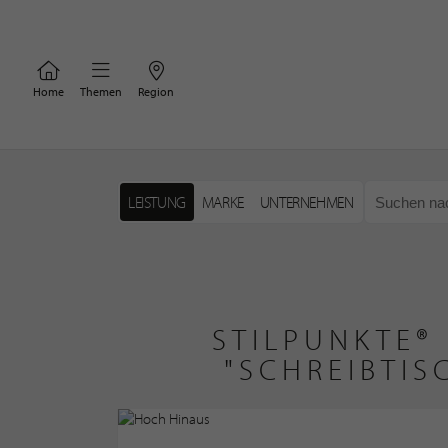
Home
Themen
Region
LEISTUNG
MARKE
UNTERNEHMEN
STILPUNKTE®
"SCHREIBTIS