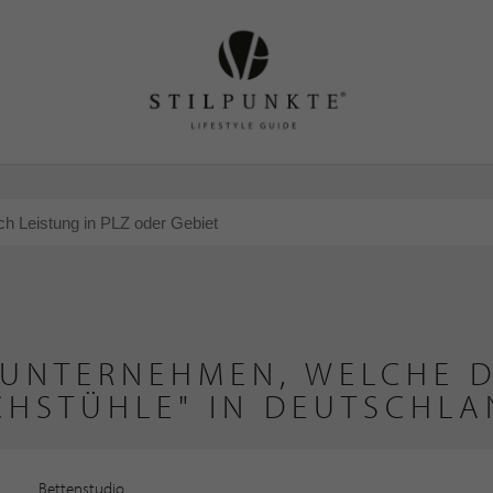
 UNTERNEHMEN, WELCHE D
CHSTÜHLE" IN DEUTSCHLA
Bettenstudio