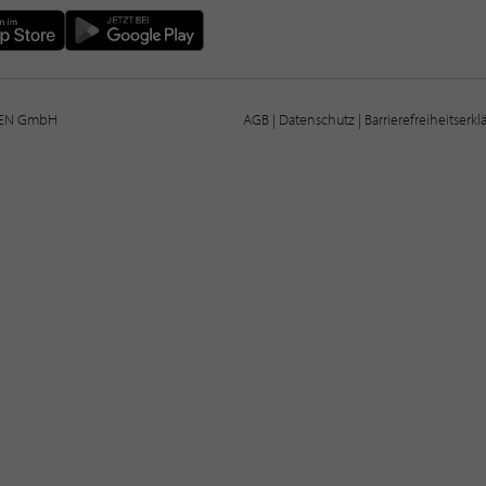
IEN GmbH
AGB
|
Datenschutz
|
Barrierefreiheitserk