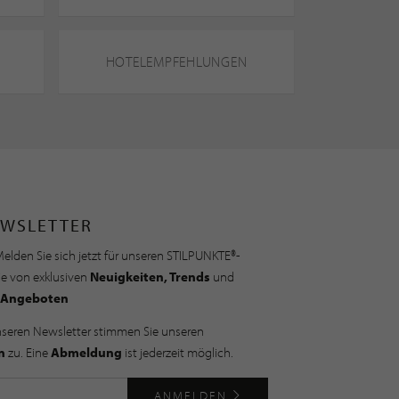
HOTELEMPFEHLUNGEN
WSLETTER
elden Sie sich jetzt für unseren STILPUNKTE®-
ie von exklusiven
Neuigkeiten, Trends
und
Angeboten
nseren Newsletter stimmen Sie unseren
n
zu. Eine
Abmeldung
ist jederzeit möglich.
ANMELDEN