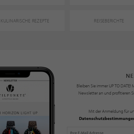
KULINARISCHE REZEPTE
REISEBERICHTE
NE
Bleiben Sie immer UP TO DATE! M
Newsletter an und profitieren S
Mit der Anmeldung für u
Datenschutzbestimmunge