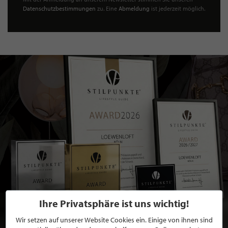
Datenschutzbestimmungen
zu. Eine
Abmeldung
ist jederzeit möglich.
Ihre Privatsphäre ist uns wichtig!
Wir setzen auf unserer Website Cookies ein. Einige von ihnen sind
BEWERBEN SIE SICH FÜR EINE GRATIS