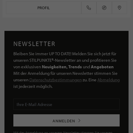
PROFIL
NEWSLETTER
Bleiben Sie immer UP TO DATE! Melden Sie sich jetzt für
unseren STILPUNKTE®-Newsletter an und profitieren Sie
von exklusiven
Neuigkeiten, Trends
und
Angeboten
Mit der Anmeldung für unseren Newsletter stimmen Sie
unseren
Datenschutzbestimmungen
zu. Eine
Abmeldung
ist jederzeit möglich.
ANMELDEN
Mit der Anmeldung an unserem Newsletter stimmen Sie unseren