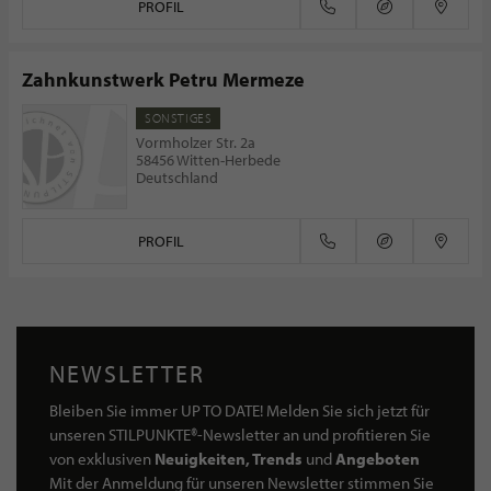
PROFIL
Zahnkunstwerk Petru Mermeze
SONSTIGES
Vormholzer Str. 2a
58456 Witten-Herbede
Deutschland
PROFIL
NEWSLETTER
Bleiben Sie immer UP TO DATE! Melden Sie sich jetzt für
unseren STILPUNKTE®-Newsletter an und profitieren Sie
von exklusiven
Neuigkeiten, Trends
und
Angeboten
Mit der Anmeldung für unseren Newsletter stimmen Sie