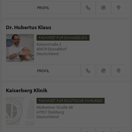
PROFIL
Dr. Hubertus Klaus
FACHARZT FÜR ZAHNMEDIZIN
Kaiserstraße 5
40479 Düsseldorf
Deutschland
PROFIL
Kaiserberg Klinik
FACHARZT FÜR PLASTISCHE CHIRURGIE
Mülheimer Straße 48
47057 Duisburg
Deutschland