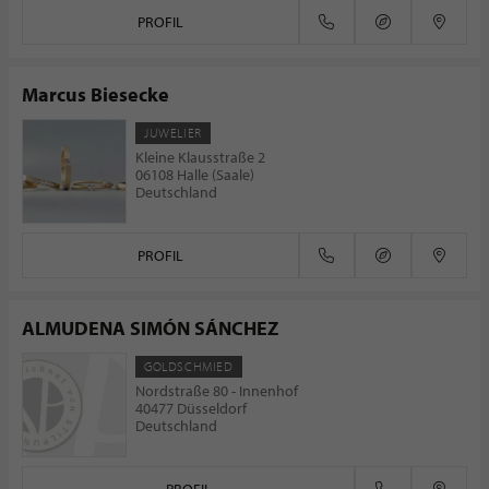
PROFIL
Marcus Biesecke
JUWELIER
Kleine Klausstraße 2
06108 Halle (Saale)
Deutschland
PROFIL
ALMUDENA SIMÓN SÁNCHEZ
GOLDSCHMIED
Nordstraße 80 - Innenhof
40477 Düsseldorf
Deutschland