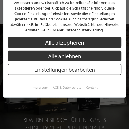
verbessern und wirtschaftlich zu betreiben. Sie können dies
akzeptieren oder per Klick auf die Schaltfläche "Individuelle
Cookie-Einstellungen" einstellen, sowie diese Einstellungen
jederzeit aufrufen und Cookies auch nachträglich jederzeit
abwählen (z.B. im Fußbereich unserer Website). Nähere Hinweise
erhalten Sie in unserer Datenschutzerklärung.
Alle akzeptieren
Alle ablehnen
Einstellungen bearbeiten
Impressum
AGB & Datenschutz
Kontakt
BEWERBEN SIE SICH FÜR EINE GRATIS
MITGLIEDSCHAFT BEI STILPUNKTE®