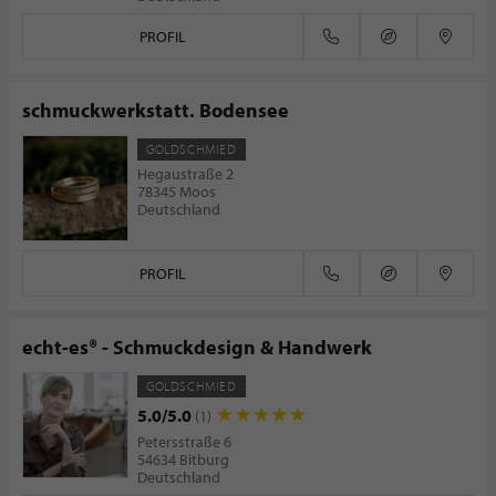
PROFIL
schmuckwerkstatt. Bodensee
GOLDSCHMIED
Hegaustraße 2
78345 Moos
Deutschland
PROFIL
echt-es® - Schmuckdesign & Handwerk
GOLDSCHMIED
5.0/5.0
(1)
Petersstraße 6
54634 Bitburg
Deutschland