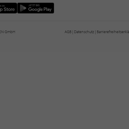
IEN GmbH
AGB
|
Datenschutz
|
Barrierefreiheitserk