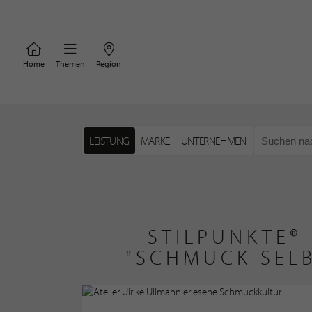
Home
Themen
Region
LEISTUNG
MARKE
UNTERNEHMEN
STILPUNKTE®
"SCHMUCK SEL