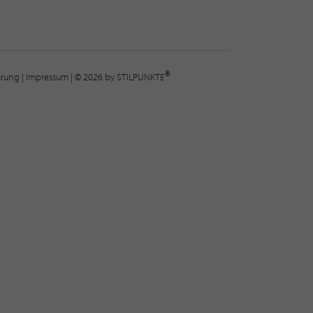
®
lärung
|
Impressum
| © 2026 by STILPUNKTE