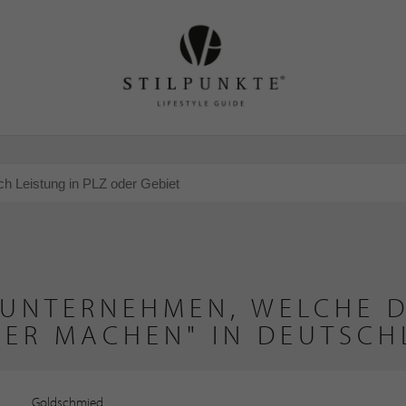
 UNTERNEHMEN, WELCHE D
BER MACHEN" IN DEUTSCH
Goldschmied