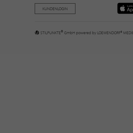
KUNDENLOGIN
®
STILPUNKTE
GmbH powered by
LOEWENDORF® MED