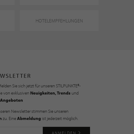
HOTELEMPFEHLUNGEN
WSLETTER
elden Sie sich jetzt für unseren STILPUNKTE®-
ie von exklusiven
Neuigkeiten, Trends
und
Angeboten
nseren Newsletter stimmen Sie unseren
n
zu. Eine
Abmeldung
ist jederzeit möglich.
ANMELDEN