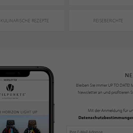
KULINARISCHE REZEPTE
REISEBERICHTE
NE
Bleiben Sie immer UP TO DATE! M
Newsletter an und profitieren S
Mit der Anmeldung für u
Datenschutzbestimmunge