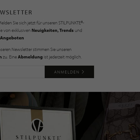
WSLETTER
elden Sie sich jetzt für unseren STILPUNKTE®-
ie von exklusiven
Neuigkeiten, Trends
und
Angeboten
nseren Newsletter stimmen Sie unseren
n
zu. Eine
Abmeldung
ist jederzeit möglich.
ANMELDEN