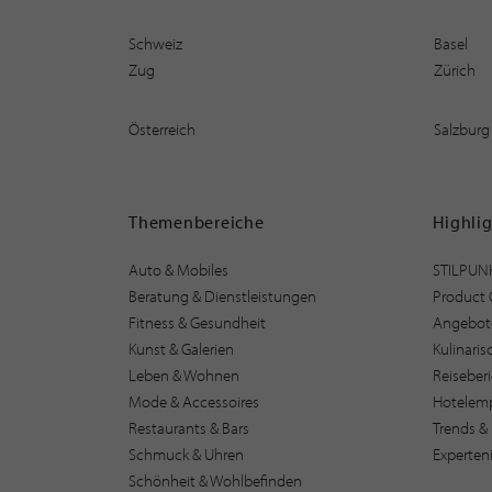
Schweiz
Basel
Zug
Zürich
Österreich
Salzburg
Themenbereiche
Highli
Auto & Mobiles
STILPUN
Beratung & Dienstleistungen
Product 
Fitness & Gesundheit
Angebot
Kunst & Galerien
Kulinari
Leben & Wohnen
Reiseber
Mode & Accessoires
Hotelem
Restaurants & Bars
Trends & 
Schmuck & Uhren
Experten
Schönheit & Wohlbefinden