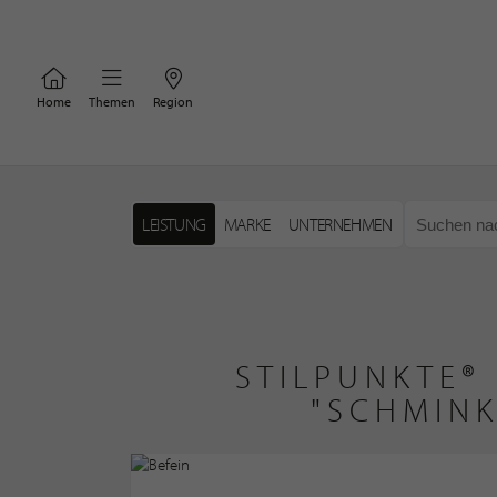
Home
Themen
Region
LEISTUNG
MARKE
UNTERNEHMEN
STILPUNKTE®
"SCHMINK