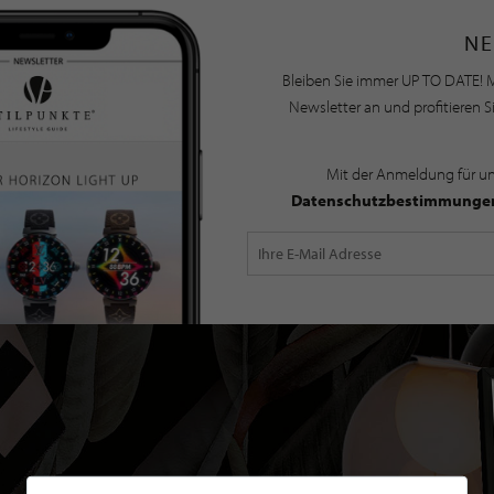
NE
Bleiben Sie immer UP TO DATE! M
Newsletter an und profitieren S
Mit der Anmeldung für u
Datenschutzbestimmunge