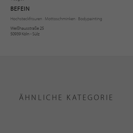
BEFEIN
Hochsteckfrisuren · Mottoschminken · Bodypainting
Weißhausstraße 25
50939 Köln - Sülz
ÄHNLICHE KATEGORIE