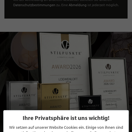
Datenschutzbestimmungen
zu. Eine
Abmeldung
ist jederzeit möglich.
Ihre Privatsphäre ist uns wichtig!
Wir setzen auf unserer Website Cookies ein. Einige von ihnen sind
BEWERBEN SIE SICH FÜR EINE GRATIS