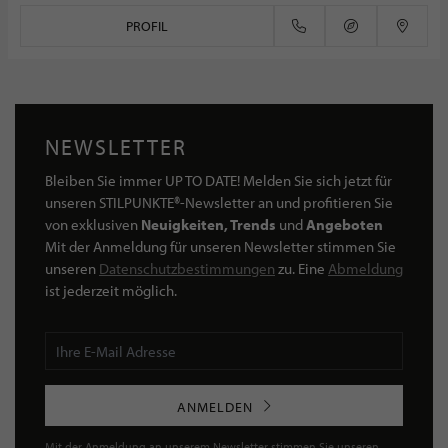
PROFIL
NEWSLETTER
Bleiben Sie immer UP TO DATE! Melden Sie sich jetzt für
unseren STILPUNKTE®-Newsletter an und profitieren Sie
von exklusiven
Neuigkeiten, Trends
und
Angeboten
Mit der Anmeldung für unseren Newsletter stimmen Sie
unseren
Datenschutzbestimmungen
zu. Eine
Abmeldung
ist jederzeit möglich.
ANMELDEN
Mit der Anmeldung an unserem Newsletter stimmen Sie unseren