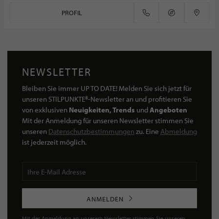
PROFIL
NEWSLETTER
Bleiben Sie immer UP TO DATE! Melden Sie sich jetzt für
unseren STILPUNKTE®-Newsletter an und profitieren Sie
von exklusiven
Neuigkeiten, Trends
und
Angeboten
Mit der Anmeldung für unseren Newsletter stimmen Sie
unseren
Datenschutzbestimmungen
zu. Eine
Abmeldung
ist jederzeit möglich.
ANMELDEN
Mit der Anmeldung an unserem Newsletter stimmen Sie unseren