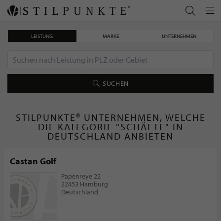
LEISTUNG
MARKE
UNTERNEHMEN
SUCHEN
STILPUNKTE® UNTERNEHMEN, WELCHE
DIE KATEGORIE "SCHÄFTE" IN
DEUTSCHLAND ANBIETEN
Castan Golf
Papenreye 22
22453 Hamburg
Deutschland