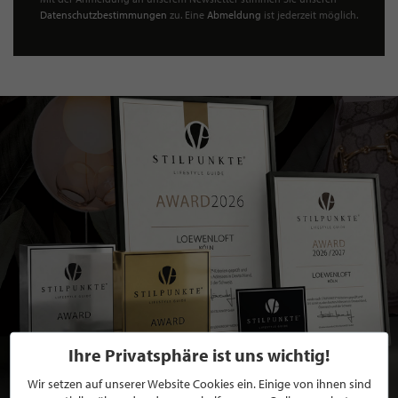
Datenschutzbestimmungen
zu. Eine
Abmeldung
ist jederzeit möglich.
Ihre Privatsphäre ist uns wichtig!
Wir setzen auf unserer Website Cookies ein. Einige von ihnen sind
BEWERBEN SIE SICH FÜR EINE GRATIS