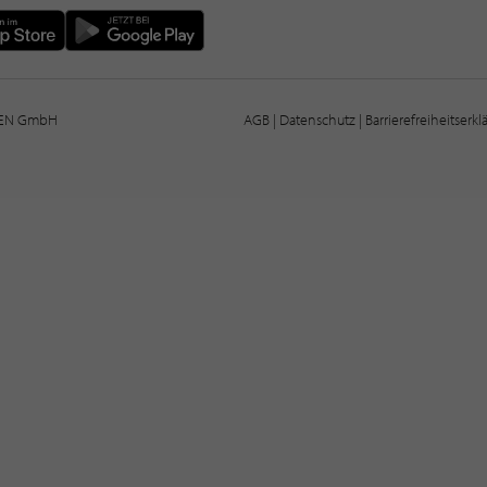
IEN GmbH
AGB
|
Datenschutz
|
Barrierefreiheitserk