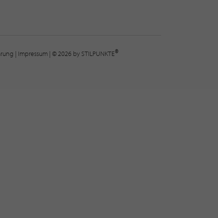
®
lärung
|
Impressum
| © 2026 by STILPUNKTE