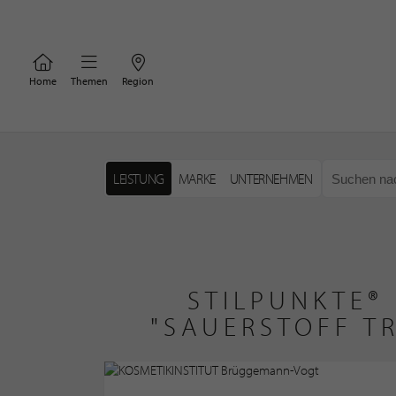
Home
Themen
Region
LEISTUNG
MARKE
UNTERNEHMEN
STILPUNKTE®
"SAUERSTOFF T