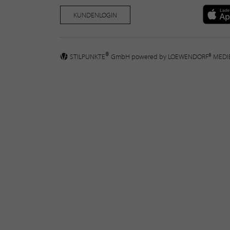
KUNDENLOGIN
®
STILPUNKTE
GmbH powered by
LOEWENDORF® MED