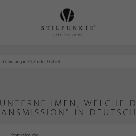
 UNTERNEHMEN, WELCHE D
RANSMISSION" IN DEUTSC
Kosmetikstudio