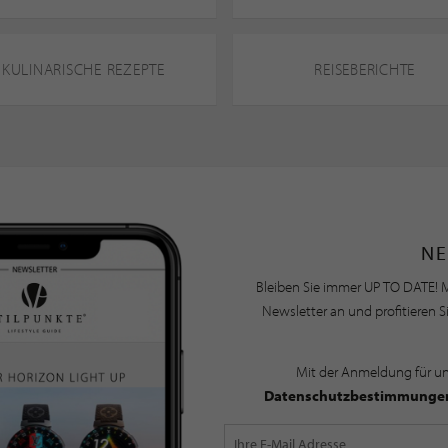
KULINARISCHE REZEPTE
REISEBERICHTE
NE
Bleiben Sie immer UP TO DATE! M
Newsletter an und profitieren S
Mit der Anmeldung für u
Datenschutzbestimmunge