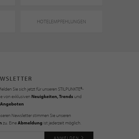
HOTELEMPFEHLUNGEN
WSLETTER
elden Sie sich jetzt für unseren STILPUNKTE®-
ie von exklusiven
Neuigkeiten, Trends
und
Angeboten
nseren Newsletter stimmen Sie unseren
n
zu. Eine
Abmeldung
ist jederzeit möglich.
ANMELDEN