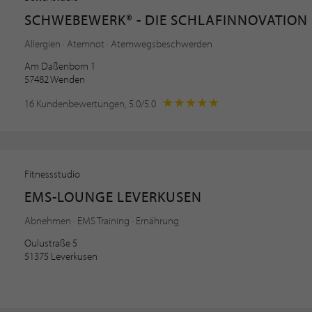
SCHWEBEWERK® - DIE SCHLAFINNOVATION
Allergien · Atemnot · Atemwegsbeschwerden
Am Daßenborn 1
57482 Wenden
16 Kundenbewertungen, 5.0/5.0
Fitnessstudio
EMS-LOUNGE LEVERKUSEN
Abnehmen · EMS Training · Ernährung
Oulustraße 5
51375 Leverkusen