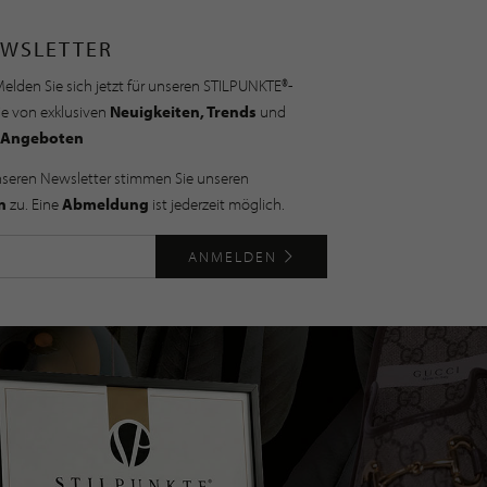
WSLETTER
elden Sie sich jetzt für unseren STILPUNKTE®-
ie von exklusiven
Neuigkeiten, Trends
und
Angeboten
nseren Newsletter stimmen Sie unseren
n
zu. Eine
Abmeldung
ist jederzeit möglich.
ANMELDEN