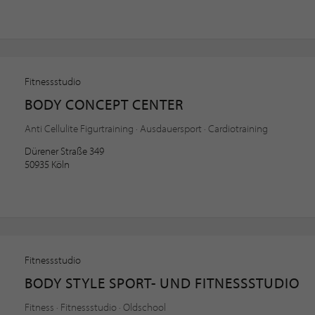
Fitnessstudio
BODY CONCEPT CENTER
Anti Cellulite Figurtraining · Ausdauersport · Cardiotraining
Dürener Straße 349
50935 Köln
Fitnessstudio
BODY STYLE SPORT- UND FITNESSSTUDIO
Fitness · Fitnessstudio · Oldschool