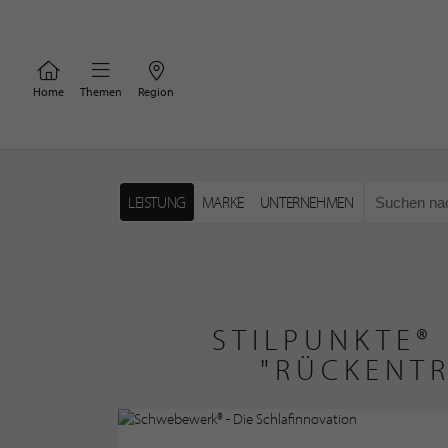
Home
Themen
Region
LEISTUNG
MARKE
UNTERNEHMEN
STILPUNKTE®
"RÜCKENTR