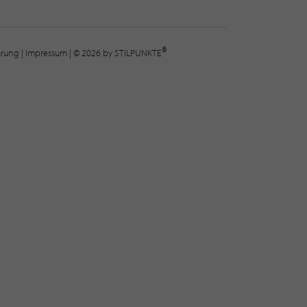
®
lärung
|
Impressum
| © 2026 by STILPUNKTE