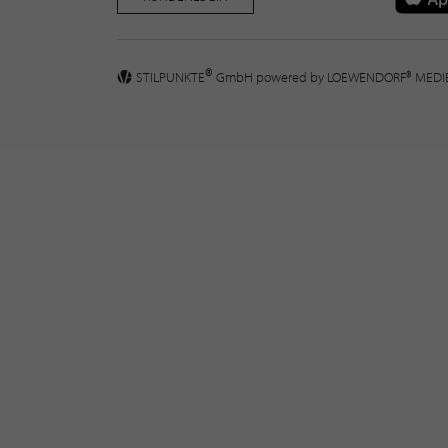
®
STILPUNKTE
GmbH powered by
LOEWENDORF® MED