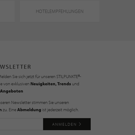
HOTELEMPFEHLUNGEN
WSLETTER
elden Sie sich jetzt für unseren STILPUNKTE®-
ie von exklusiven
Neuigkeiten, Trends
und
Angeboten
nseren Newsletter stimmen Sie unseren
n
zu. Eine
Abmeldung
ist jederzeit möglich.
ANMELDEN