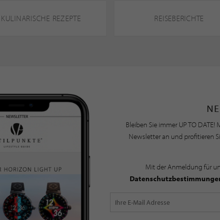
KULINARISCHE REZEPTE
REISEBERICHTE
NE
Bleiben Sie immer UP TO DATE! M
Newsletter an und profitieren S
Mit der Anmeldung für u
Datenschutzbestimmunge