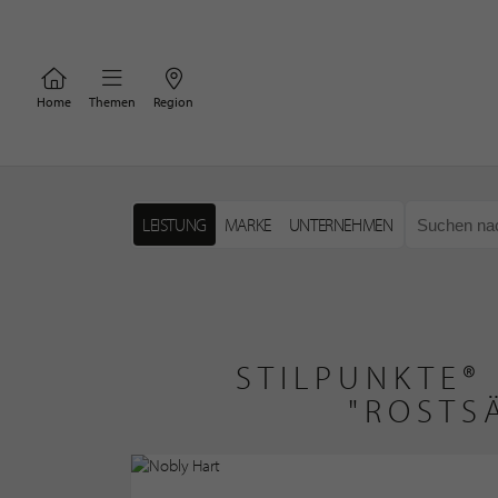
Home
Themen
Region
LEISTUNG
MARKE
UNTERNEHMEN
STILPUNKTE®
"ROSTS