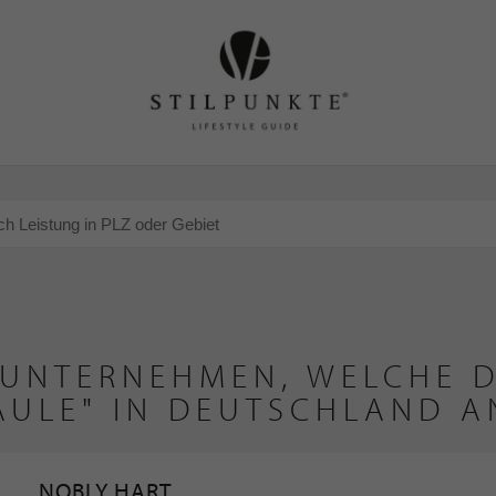
 UNTERNEHMEN, WELCHE D
ÄULE" IN DEUTSCHLAND A
NOBLY HART