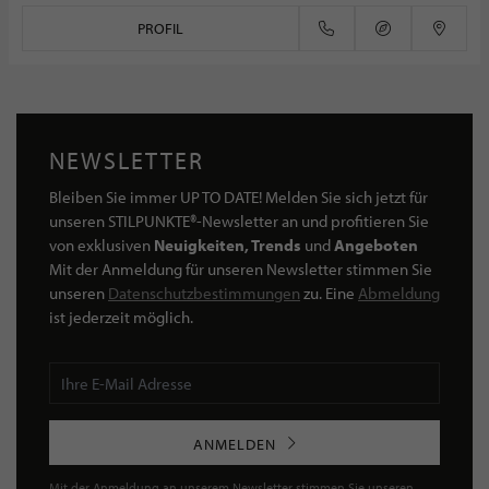
PROFIL
NEWSLETTER
Bleiben Sie immer UP TO DATE! Melden Sie sich jetzt für
unseren STILPUNKTE®-Newsletter an und profitieren Sie
von exklusiven
Neuigkeiten, Trends
und
Angeboten
Mit der Anmeldung für unseren Newsletter stimmen Sie
unseren
Datenschutzbestimmungen
zu. Eine
Abmeldung
ist jederzeit möglich.
ANMELDEN
Mit der Anmeldung an unserem Newsletter stimmen Sie unseren