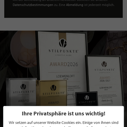
Datenschutzbestimmungen
zu. Eine
Abmeldung
ist jederzeit möglich.
Ihre Privatsphäre ist uns wichtig!
Wir setzen auf unserer Website Cookies ein. Einige von ihnen sind
BEWERBEN SIE SICH FÜR EINE GRATIS