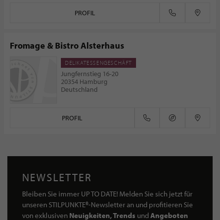
PROFIL
Fromage & Bistro Alsterhaus
DELIKATESSENGESCHÄFT
Jungfernstieg 16-20
20354 Hamburg
Deutschland
PROFIL
NEWSLETTER
Bleiben Sie immer UP TO DATE! Melden Sie sich jetzt für
unseren STILPUNKTE®-Newsletter an und profitieren Sie
von exklusiven
Neuigkeiten, Trends
und
Angeboten