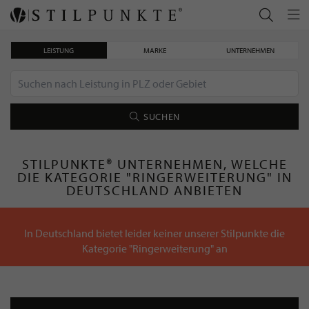
LEISTUNG
MARKE
UNTERNEHMEN
SUCHEN
STILPUNKTE® UNTERNEHMEN, WELCHE
DIE KATEGORIE "RINGERWEITERUNG" IN
DEUTSCHLAND ANBIETEN
In Deutschland bietet leider keiner unserer Stilpunkte die
Kategorie "Ringerweiterung" an