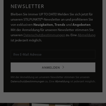
NEWSLETTER
Bleiben Sie immer UP TO DATE! Melden Sie sich jetzt für
unseren STILPUNKTE®-Newsletter an und profitieren Sie
von exklusiven
Neuigkeiten, Trends
und
Angeboten
Mit der Anmeldung für unseren Newsletter stimmen Sie
unseren
Datenschutzbestimmungen
zu. Eine
Abmeldung
ist jederzeit möglich.
ANMELDEN
Mit der Anmeldung an unserem Newsletter stimmen Sie unseren
Datenschutzbestimmungen
zu. Eine
Abmeldung
ist jederzeit möglich.