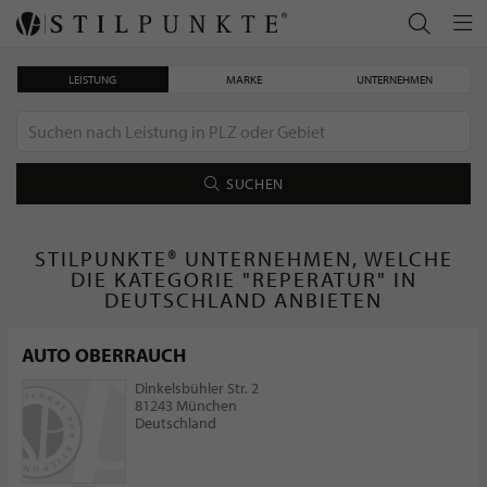
LEISTUNG
MARKE
UNTERNEHMEN
SUCHEN
STILPUNKTE® UNTERNEHMEN, WELCHE
DIE KATEGORIE "REPERATUR" IN
DEUTSCHLAND ANBIETEN
AUTO OBERRAUCH
Dinkelsbühler Str. 2
81243 München
Deutschland