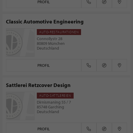
PROFIL
Classic Automotive Engineering
AUTO-RESTAURATIONEN
Connollystr 28
80809 München
Deutschland
PROFIL
Sattlerei Retzcover Design
AUTO-SATTLEREIEN
Dirnismaning 55 / 7
85748 Garching
Deutschland
PROFIL