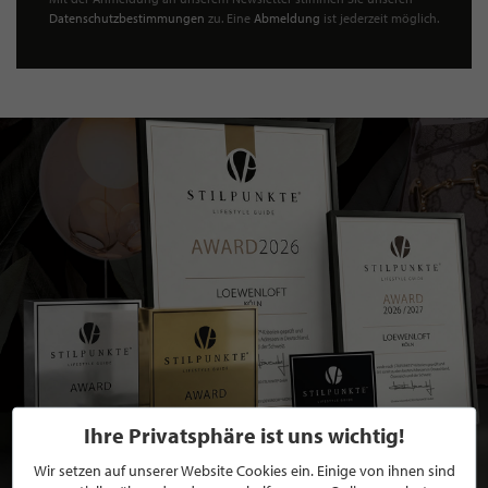
Datenschutzbestimmungen
zu. Eine
Abmeldung
ist jederzeit möglich.
Ihre Privatsphäre ist uns wichtig!
Wir setzen auf unserer Website Cookies ein. Einige von ihnen sind
BEWERBEN SIE SICH FÜR EINE GRATIS