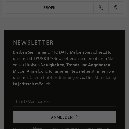
PROFIL
NEWSLETTER
Bleiben Sie immer UP TO DATE! Melden Sie sich jetzt für
unseren STILPUNKTE®-Newsletter an und profitieren Sie
von exklusiven
Neuigkeiten, Trends
und
Angeboten
Mit der Anmeldung für unseren Newsletter stimmen Sie
unseren
Datenschutzbestimmungen
zu. Eine
Abmeldung
ist jederzeit möglich.
ANMELDEN
Mit der Anmeldung an unserem Newsletter stimmen Sie unseren