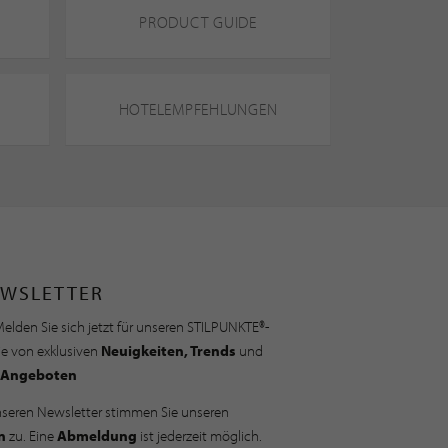
PRODUCT GUIDE
HOTELEMPFEHLUNGEN
WSLETTER
elden Sie sich jetzt für unseren STILPUNKTE®-
ie von exklusiven
Neuigkeiten, Trends
und
Angeboten
nseren Newsletter stimmen Sie unseren
n
zu. Eine
Abmeldung
ist jederzeit möglich.