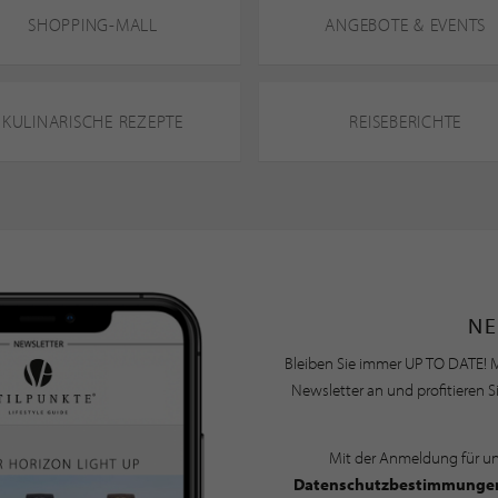
SHOPPING-MALL
ANGEBOTE & EVENTS
KULINARISCHE REZEPTE
REISEBERICHTE
NE
Bleiben Sie immer UP TO DATE! M
Newsletter an und profitieren S
Mit der Anmeldung für u
Datenschutzbestimmunge