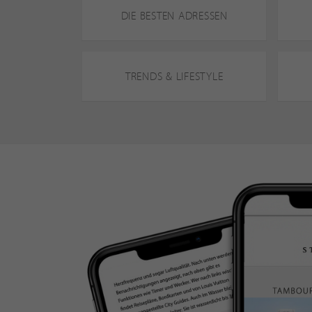
DIE BESTEN ADRESSEN
TRENDS & LIFESTYLE