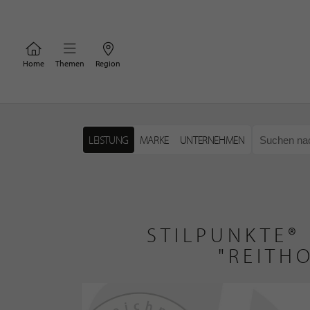
Home
Themen
Region
LEISTUNG
MARKE
UNTERNEHMEN
STILPUNKTE®
"REITH