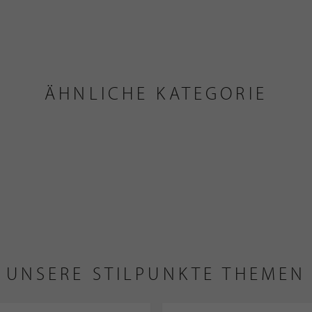
ÄHNLICHE KATEGORIE
UNSERE STILPUNKTE THEMEN