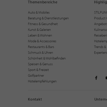
Themenbereiche
Highli
Auto & Mobiles
STILPUN
Beratung & Dienstleistungen
Product 
Fitness & Gesundheit
Angebot
Kunst & Galerien
Kulinari
Leben & Wohnen
Reiseber
Mode & Accessoires
Hotelem
Restaurants & Bars
Trends & 
Schmuck & Uhren
Experten
Schönheit & Wohlbefinden
Speisen & Genuss
Sport & Freizeit
Golfpartner
Hotelempfehlungen
STILPU
Kontakt
Unter