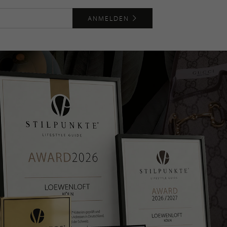
ANMELDEN