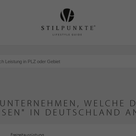
 UNTERNEHMEN, WELCHE D
OSEN" IN DEUTSCHLAND A
Freizeitausrüstung