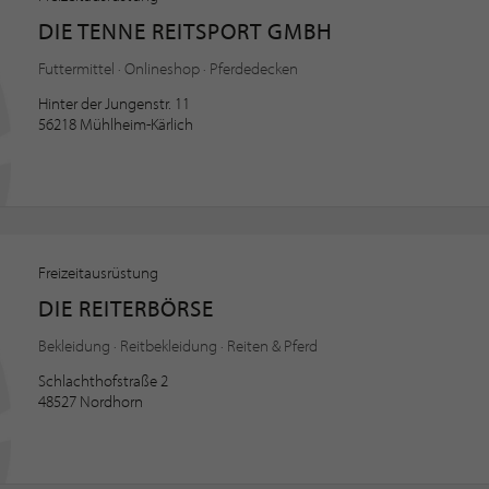
DIE TENNE REITSPORT GMBH
Futtermittel · Onlineshop · Pferdedecken
Hinter der Jungenstr. 11
56218 Mühlheim-Kärlich
Freizeitausrüstung
DIE REITERBÖRSE
Bekleidung · Reitbekleidung · Reiten & Pferd
Schlachthofstraße 2
48527 Nordhorn