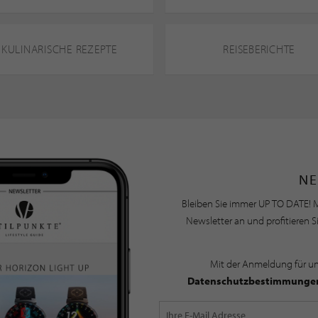
KULINARISCHE REZEPTE
REISEBERICHTE
NE
Bleiben Sie immer UP TO DATE! M
Newsletter an und profitieren S
Mit der Anmeldung für u
Datenschutzbestimmunge