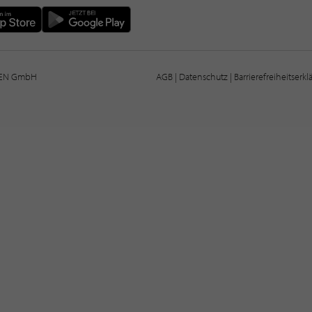
IEN GmbH
AGB
|
Datenschutz
|
Barrierefreiheitserk