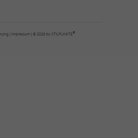
®
lärung
|
Impressum
| © 2026 by STILPUNKTE