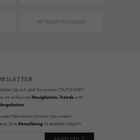
HOTELEMPFEHLUNGEN
WSLETTER
elden Sie sich jetzt für unseren STILPUNKTE®-
ie von exklusiven
Neuigkeiten, Trends
und
Angeboten
nseren Newsletter stimmen Sie unseren
n
zu. Eine
Abmeldung
ist jederzeit möglich.
ANMELDEN