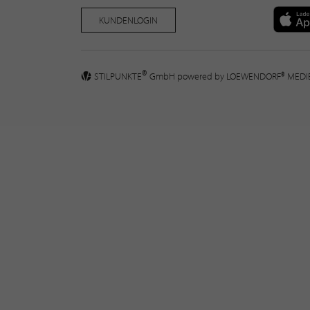
KUNDENLOGIN
®
STILPUNKTE
GmbH powered by
LOEWENDORF® MED