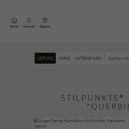
Home
Themen
Region
LEISTUNG
MARKE
UNTERNEHMEN
STILPUNKTE®
"QUERBI