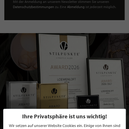
Mit der Anmeldung an unserem Newsletter stimmen Sie unseren
Datenschutzbestimmungen
zu. Eine
Abmeldung
ist jederzeit möglich.
Ihre Privatsphäre ist uns wichtig!
Wir setzen auf unserer Website Cookies ein. Einige von ihnen sind