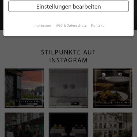
MITGLIEDSCHAFT BEI STILPUNKTE®
Einstellungen bearbeiten
JETZT GRATIS BEWERBEN
Impressum
AGB & Datenschutz
Kontakt
STILPUNKTE AUF
INSTAGRAM