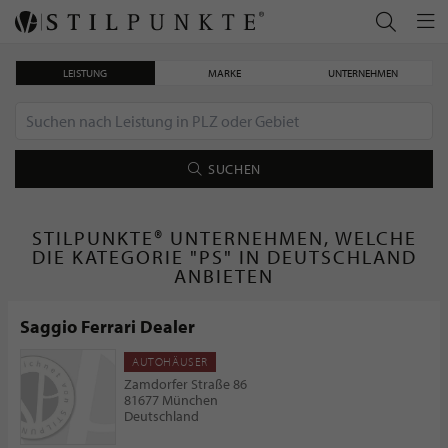
LEISTUNG
MARKE
UNTERNEHMEN
SUCHEN
STILPUNKTE® UNTERNEHMEN, WELCHE
DIE KATEGORIE "PS" IN DEUTSCHLAND
ANBIETEN
Saggio Ferrari Dealer
AUTOHÄUSER
Zamdorfer Straße 86
81677 München
Deutschland