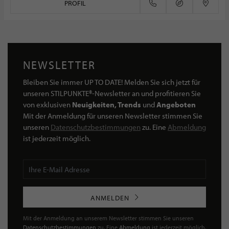
PROFIL
NEWSLETTER
Bleiben Sie immer UP TO DATE! Melden Sie sich jetzt für
unseren STILPUNKTE®-Newsletter an und profitieren Sie
von exklusiven
Neuigkeiten, Trends
und
Angeboten
Mit der Anmeldung für unseren Newsletter stimmen Sie
unseren
Datenschutzbestimmungen
zu. Eine
Abmeldung
ist jederzeit möglich.
ANMELDEN
Mit der Anmeldung an unserem Newsletter stimmen Sie unseren
Datenschutzbestimmungen
zu. Eine
Abmeldung
ist jederzeit möglich.