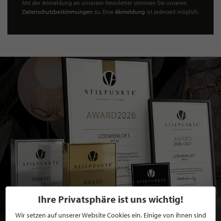
Mit der Anmeldung an unserem Newsletter stimmen Sie unseren
Datenschutzbestimmungen
zu. Eine
Abmeldung
ist jederzeit möglich.
Ihre Privatsphäre ist uns wichtig!
Wir setzen auf unserer Website Cookies ein. Einige von ihnen sind