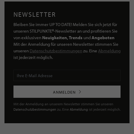
NEWSLETTER
Bleiben Sie immer UP TO DATE! Melden Sie sich jetzt für
unseren STILPUNKTE®-Newsletter an und profitieren Sie
von exklusiven
Neuigkeiten, Trends
und
Angeboten
Mit der Anmeldung für unseren Newsletter stimmen Sie
unseren
Datenschutzbestimmungen
zu. Eine
Abmeldung
ist jederzeit möglich.
ANMELDEN
Mit der Anmeldung an unserem Newsletter stimmen Sie unseren
Datenschutzbestimmungen
zu. Eine
Abmeldung
ist jederzeit möglich.