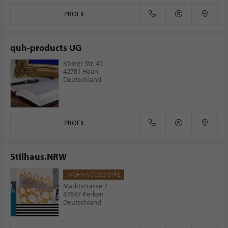
PROFIL
quh-products UG
Kölner Str. 41
42781 Haan
Deutschland
PROFIL
Stilhaus.NRW
WOHNACCESSOIRE
Marktstrasse 7
47647 Kerken
Deutschland