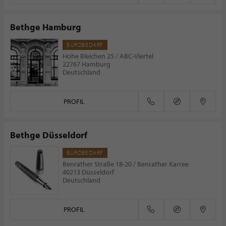
Bethge Hamburg
BÜROBEDARF
Hohe Bleichen 25 / ABC-Viertel
22767 Hamburg
Deutschland
PROFIL
Bethge Düsseldorf
BÜROBEDARF
Benrather Straße 18-20 / Benrather Karree
40213 Düsseldorf
Deutschland
PROFIL