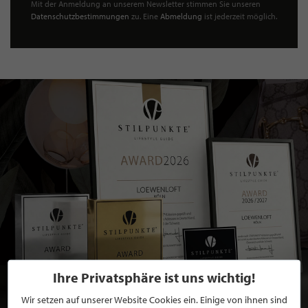
Mit der Anmeldung an unserem Newsletter stimmen Sie unseren
Datenschutzbestimmungen
zu. Eine
Abmeldung
ist jederzeit möglich.
Ihre Privatsphäre ist uns wichtig!
Wir setzen auf unserer Website Cookies ein. Einige von ihnen sind