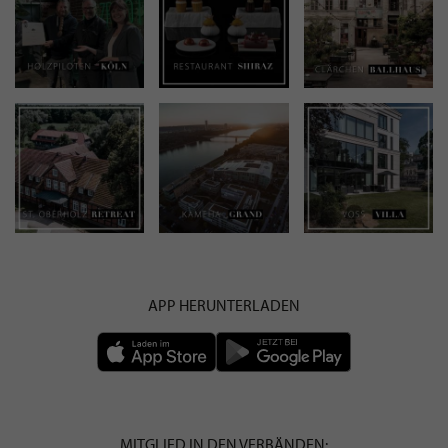
APP HERUNTERLADEN
MITGLIED IN DEN VERBÄNDEN: