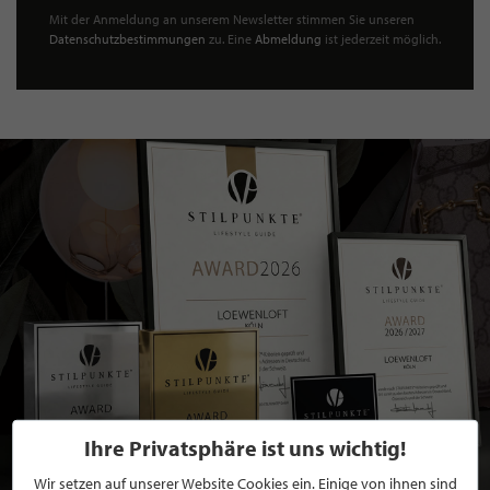
Mit der Anmeldung an unserem Newsletter stimmen Sie unseren
Datenschutzbestimmungen
zu. Eine
Abmeldung
ist jederzeit möglich.
Ihre Privatsphäre ist uns wichtig!
Wir setzen auf unserer Website Cookies ein. Einige von ihnen sind