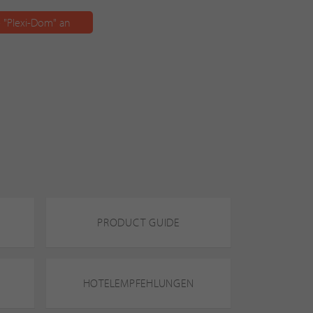
 "Plexi-Dom" an
PRODUCT GUIDE
HOTELEMPFEHLUNGEN