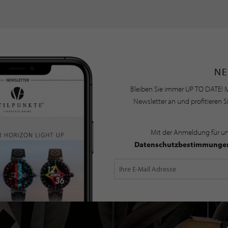
NE
Bleiben Sie immer UP TO DATE! M
Newsletter an und profitieren S
Mit der Anmeldung für u
Datenschutzbestimmunge