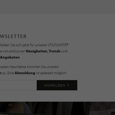
WSLETTER
elden Sie sich jetzt für unseren STILPUNKTE®-
ie von exklusiven
Neuigkeiten, Trends
und
Angeboten
nseren Newsletter stimmen Sie unseren
n
zu. Eine
Abmeldung
ist jederzeit möglich.
ANMELDEN