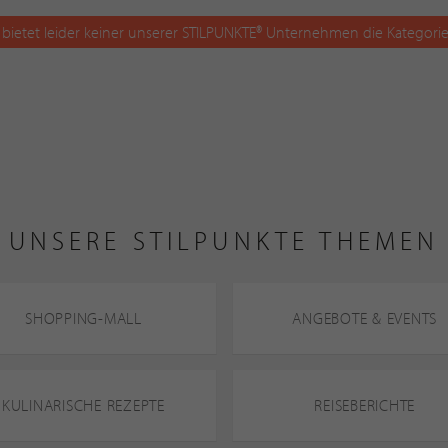
 bietet leider keiner unserer STILPUNKTE® Unternehmen die Kategorie
UNSERE STILPUNKTE THEMEN
SHOPPING-MALL
ANGEBOTE & EVENTS
KULINARISCHE REZEPTE
REISEBERICHTE