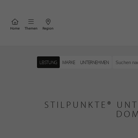
Home
Themen
Region
LEISTUNG
MARKE
UNTERNEHMEN
STILPUNKTE® UNT
DOM