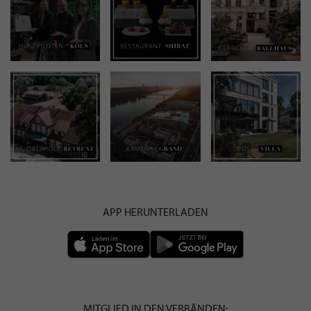
APP HERUNTERLADEN
MITGLIED IN DEN VERBÄNDEN: