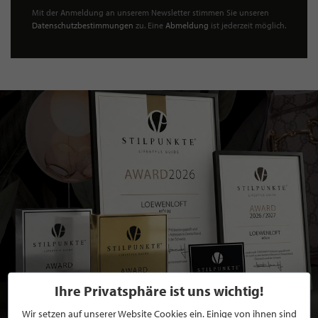
Mit der Anmeldung an unserem Newsletter stimmen Sie unseren
Datenschutzbestimmungen
zu. Eine
Abmeldung
ist jederzeit möglich.
Ihre Privatsphäre ist uns wichtig!
Wir setzen auf unserer Website Cookies ein. Einige von ihnen sind