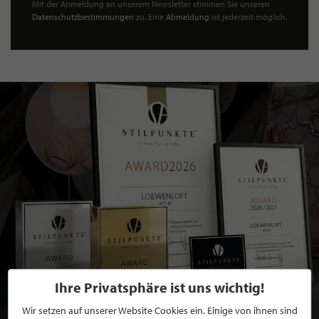
Mit der Anmeldung an unserem Newsletter stimmen Sie unseren
Datenschutzbestimmungen
zu. Eine
Abmeldung
ist jederzeit möglich.
Ihre Privatsphäre ist uns wichtig!
Wir setzen auf unserer Website Cookies ein. Einige von ihnen sind