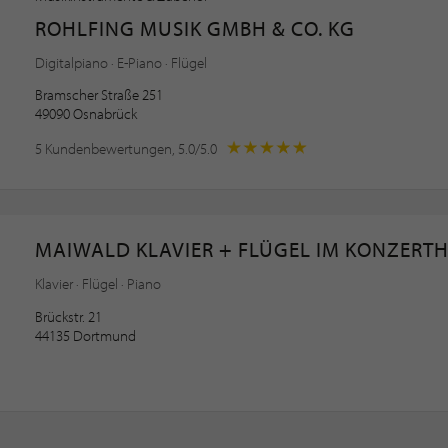
ROHLFING MUSIK GMBH & CO. KG
Digitalpiano · E-Piano · Flügel
Bramscher Straße 251
49090 Osnabrück
5 Kundenbewertungen, 5.0/5.0
MAIWALD KLAVIER + FLÜGEL IM KONZERT
Klavier · Flügel · Piano
Brückstr. 21
44135 Dortmund