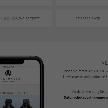
KULINARISCHE REZEPTE
REISEBERICHTE
NE
Bleiben Sie immer UP TO DATE! M
Newsletter an und profitieren S
Mit der Anmeldung für u
Datenschutzbestimmunge