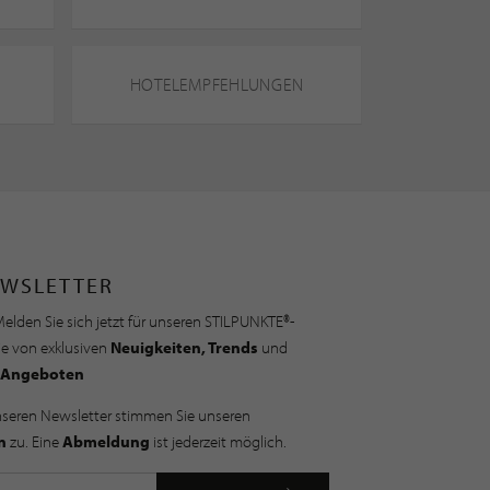
HOTELEMPFEHLUNGEN
WSLETTER
elden Sie sich jetzt für unseren STILPUNKTE®-
ie von exklusiven
Neuigkeiten, Trends
und
Angeboten
nseren Newsletter stimmen Sie unseren
n
zu. Eine
Abmeldung
ist jederzeit möglich.