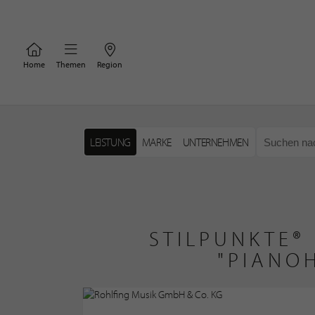
Home
Themen
Region
LEISTUNG
MARKE
UNTERNEHMEN
STILPUNKTE®
"PIANO