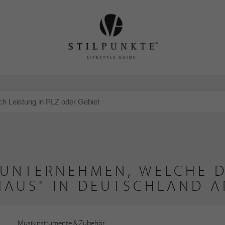
 UNTERNEHMEN, WELCHE D
HAUS" IN DEUTSCHLAND A
Musikinstrumente & Zubehör