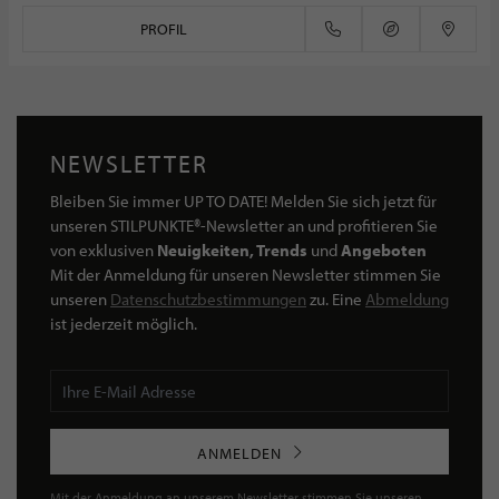
PROFIL
NEWSLETTER
Bleiben Sie immer UP TO DATE! Melden Sie sich jetzt für
unseren STILPUNKTE®-Newsletter an und profitieren Sie
von exklusiven
Neuigkeiten, Trends
und
Angeboten
Mit der Anmeldung für unseren Newsletter stimmen Sie
unseren
Datenschutzbestimmungen
zu. Eine
Abmeldung
ist jederzeit möglich.
ANMELDEN
Mit der Anmeldung an unserem Newsletter stimmen Sie unseren