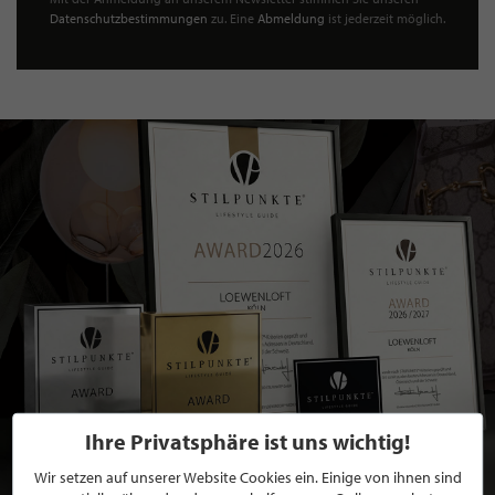
Datenschutzbestimmungen
zu. Eine
Abmeldung
ist jederzeit möglich.
Ihre Privatsphäre ist uns wichtig!
Wir setzen auf unserer Website Cookies ein. Einige von ihnen sind
BEWERBEN SIE SICH FÜR EINE GRATIS