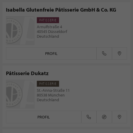
Isabella Glutenfreie Pâtisserie GmbH & Co. KG
PATISSERIE
Arnulfstraße 4
40545 Düsseldorf
Deutschland
PROFIL
Pâtisserie Dukatz
PATISSERIE
St.-Anna-Straße 11
80538 München
Deutschland
PROFIL