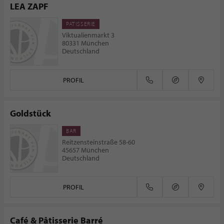
LEA ZAPF
PATISSERIE
Viktualienmarkt 3
80331 München
Deutschland
PROFIL
Goldstück
BAR
Reitzensteinstraße 58-60
45657 München
Deutschland
PROFIL
Café & Pâtisserie Barré