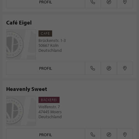
PROFIL
Café Eigel
CAFÉ
Brückenstr. 1-3
50667 Köln
Deutschland
PROFIL
Heavenly Sweet
BÄCKEREI
Welfenstr. 7
47445 Moers
Deutschland
PROFIL