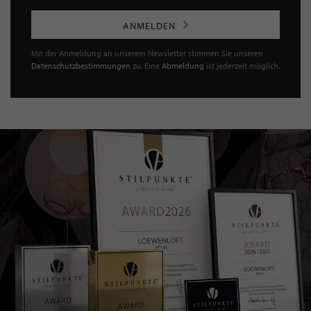
ANMELDEN
Mit der Anmeldung an unserem Newsletter stimmen Sie unseren
Datenschutzbestimmungen
zu. Eine
Abmeldung
ist jederzeit möglich.