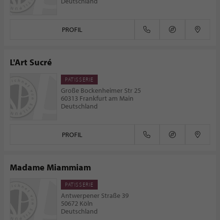
Deutschland
PROFIL
L'Art Sucré
PATISSERIE
Große Bockenheimer Str 25
60313 Frankfurt am Main
Deutschland
PROFIL
Madame Miammiam
PATISSERIE
Antwerpener Straße 39
50672 Köln
Deutschland