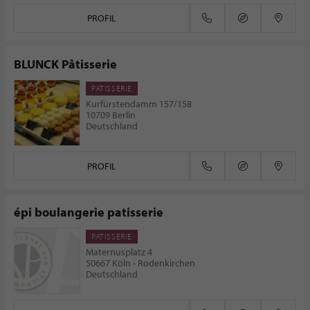
PROFIL
BLUNCK Pâtisserie
PATISSERIE
Kurfürstendamm 157/158
10709 Berlin
Deutschland
PROFIL
épi boulangerie patisserie
PATISSERIE
Maternusplatz 4
50667 Köln - Rodenkirchen
Deutschland