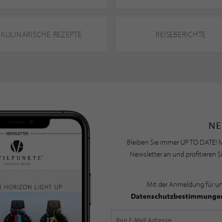
KULINARISCHE REZEPTE
REISEBERICHTE
NE
Bleiben Sie immer UP TO DATE! M
Newsletter an und profitieren S
Mit der Anmeldung für u
Datenschutzbestimmunge