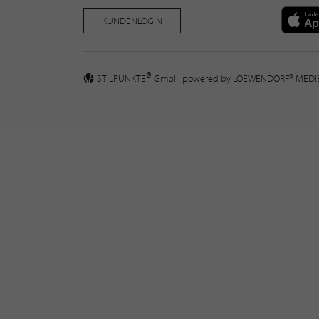
KUNDENLOGIN
®
STILPUNKTE
GmbH powered by
LOEWENDORF® MED