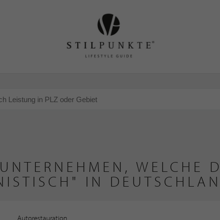
 UNTERNEHMEN, WELCHE D
NISTISCH" IN DEUTSCHLA
Autorestauration