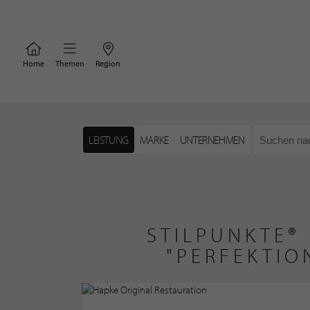
Home
Themen
Region
LEISTUNG
MARKE
UNTERNEHMEN
STILPUNKTE®
"PERFEKTIO