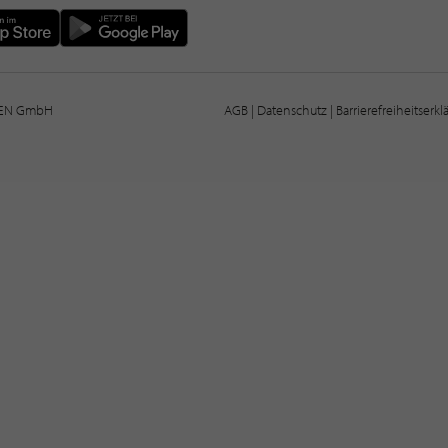
IEN GmbH
AGB
|
Datenschutz
|
Barrierefreiheitserk