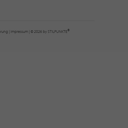
®
lärung
|
Impressum
| © 2026 by STILPUNKTE