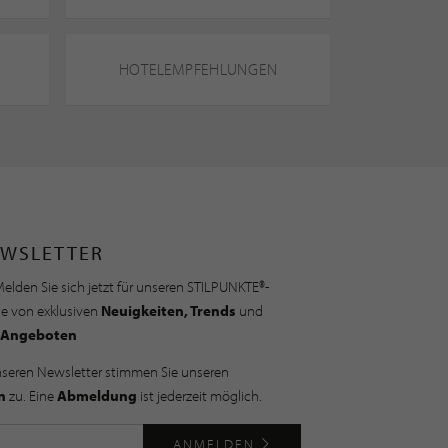
HOTELEMPFEHLUNGEN
WSLETTER
elden Sie sich jetzt für unseren STILPUNKTE®-
ie von exklusiven
Neuigkeiten, Trends
und
Angeboten
nseren Newsletter stimmen Sie unseren
n
zu. Eine
Abmeldung
ist jederzeit möglich.
ANMELDEN