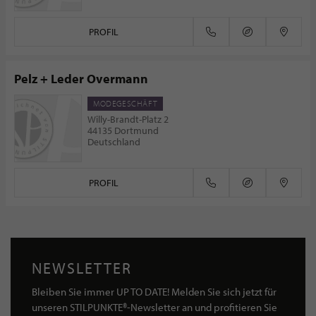
PROFIL
Pelz + Leder Overmann
MODEGESCHÄFT
Willy-Brandt-Platz 2
44135 Dortmund
Deutschland
PROFIL
NEWSLETTER
Bleiben Sie immer UP TO DATE! Melden Sie sich jetzt für
unseren STILPUNKTE®-Newsletter an und profitieren Sie