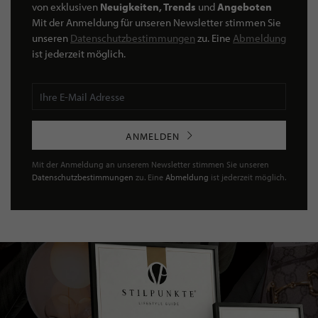
von exklusiven
Neuigkeiten, Trends
und
Angeboten
Mit der Anmeldung für unseren Newsletter stimmen Sie
unseren
Datenschutzbestimmungen
zu. Eine
Abmeldung
ist jederzeit möglich.
ANMELDEN
Mit der Anmeldung an unserem Newsletter stimmen Sie unseren
Datenschutzbestimmungen
zu. Eine
Abmeldung
ist jederzeit möglich.