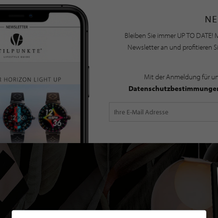
NE
Bleiben Sie immer UP TO DATE! M
Newsletter an und profitieren S
Mit der Anmeldung für u
Datenschutzbestimmunge