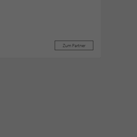
Zum Partner