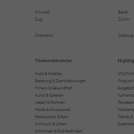
Schweiz
Basel
Zug
Zürich
Österreich
Salzburg
Themenbereiche
Highli
Auto & Mobiles
STILPUN
Beratung & Dienstleistungen
Product 
Fitness & Gesundheit
Angebot
Kunst & Galerien
Kulinari
Leben & Wohnen
Reiseber
Mode & Accessoires
Hotelem
Restaurants & Bars
Trends & 
Schmuck & Uhren
Experten
Schönheit & Wohlbefinden