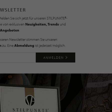
WSLETTER
elden Sie sich jetzt für unseren STILPUNKTE®-
ie von exklusiven
Neuigkeiten, Trends
und
Angeboten
nseren Newsletter stimmen Sie unseren
n
zu. Eine
Abmeldung
ist jederzeit möglich.
ANMELDEN