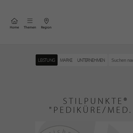
Home
Themen
Region
LEISTUNG
MARKE
UNTERNEHMEN
STILPUNKTE®
"PEDIKÜRE/MED.