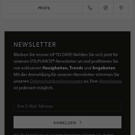
PROFIL
NEWSLETTER
Bleiben Sie immer UP TO DATE! Melden Sie sich jetzt für
unseren STILPUNKTE®-Newsletter an und profitieren Sie
von exklusiven
Neuigkeiten, Trends
und
Angeboten
Mit der Anmeldung für unseren Newsletter stimmen Sie
unseren
Datenschutzbestimmungen
zu. Eine
Abmeldung
ist jederzeit möglich.
ANMELDEN
Mit der Anmeldung an unserem Newsletter stimmen Sie unseren