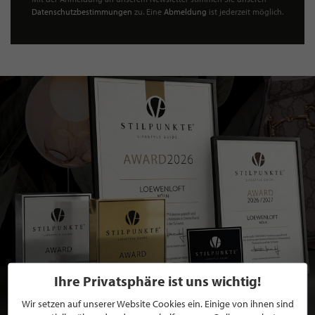
Datenschutzbestimmungen
zu. Eine
Abmeldung
ist jederzeit möglich.
Ihre Privatsphäre ist uns wichtig!
Wir setzen auf unserer Website Cookies ein. Einige von ihnen sind
BEWERBEN SIE SICH FÜR EINE GRATIS