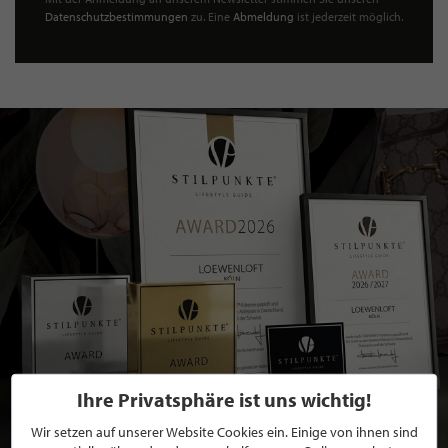
Datenschutzbestimmungen
zu. Eine
Abmeldung
ist jederzeit möglich.
Ihre Privatsphäre ist uns wichtig!
Wir setzen auf unserer Website Cookies ein. Einige von ihnen sind
BEWERBEN SIE SICH FÜR EINE GRATIS