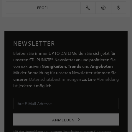
PROFIL
NEWSLETTER
Bleiben Sie immer UP TO DATE! Melden Sie sich jetzt für
unseren STILPUNKTE®-Newsletter an und profitieren Sie
von exklusiven
Neuigkeiten, Trends
und
Angeboten
Mit der Anmeldung für unseren Newsletter stimmen Sie
unseren
Datenschutzbestimmungen
zu. Eine
Abmeldung
ist jederzeit möglich.
ANMELDEN
Mit der Anmeldung an unserem Newsletter stimmen Sie unseren