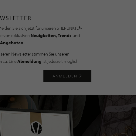
WSLETTER
elden Sie sich jetzt für unseren STILPUNKTE®-
ie von exklusiven
Neuigkeiten, Trends
und
Angeboten
nseren Newsletter stimmen Sie unseren
n
zu. Eine
Abmeldung
ist jederzeit möglich.
ANMELDEN