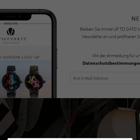
NE
Bleiben Sie immer UP TO DATE! M
Newsletter an und profitieren S
Mit der Anmeldung für u
Datenschutzbestimmunge