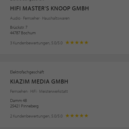
HIFI MASTER'S KNOOP GMBH
Audio · Fernseher · Haushaltswaren
Brückstr. 7
44787 Bochum
3 Kundenbewertungen, 5.0/5.0
Elektrofachgeschäft
KIAZIM MEDIA GMBH
Fernsehen · HiFi · Meisterwerkstatt
Damm 48
25421 Pinneberg
2 Kundenbewertungen, 5.0/5.0