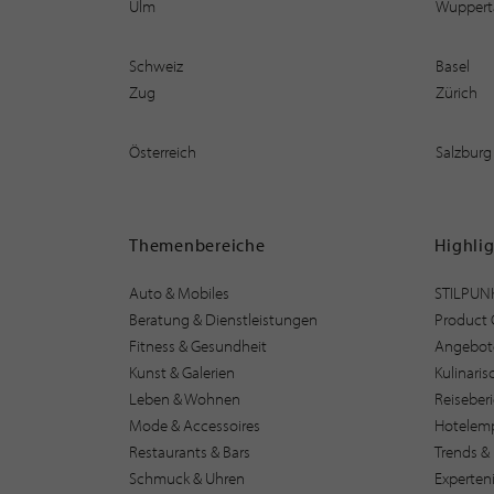
Ulm
Wuppert
Schweiz
Basel
Zug
Zürich
Österreich
Salzburg
Themenbereiche
Highli
Auto & Mobiles
STILPUN
Beratung & Dienstleistungen
Product 
Fitness & Gesundheit
Angebot
Kunst & Galerien
Kulinari
Leben & Wohnen
Reiseber
Mode & Accessoires
Hotelem
Restaurants & Bars
Trends & 
Schmuck & Uhren
Experten