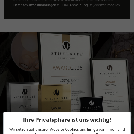
Datenschutzbestimmungen
zu. Eine
Abmeldung
ist jederzeit möglich.
Ihre Privatsphäre ist uns wichtig!
Wir setzen auf unserer Website Cookies ein. Einige von ihnen sind
BEWERBEN SIE SICH FÜR EINE GRATIS