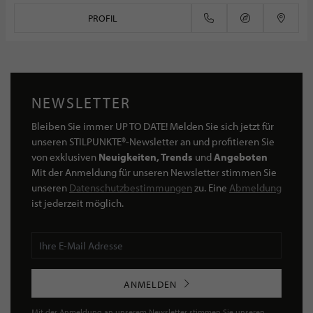
PROFIL
NEWSLETTER
Bleiben Sie immer UP TO DATE! Melden Sie sich jetzt für
unseren STILPUNKTE®-Newsletter an und profitieren Sie
von exklusiven
Neuigkeiten, Trends
und
Angeboten
Mit der Anmeldung für unseren Newsletter stimmen Sie
unseren
Datenschutzbestimmungen
zu. Eine
Abmeldung
ist jederzeit möglich.
ANMELDEN
Mit der Anmeldung an unserem Newsletter stimmen Sie unseren