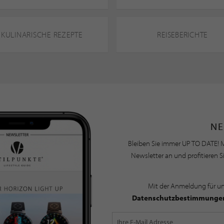
KULINARISCHE REZEPTE
REISEBERICHTE
NE
Bleiben Sie immer UP TO DATE! M
Newsletter an und profitieren S
Mit der Anmeldung für u
Datenschutzbestimmunge