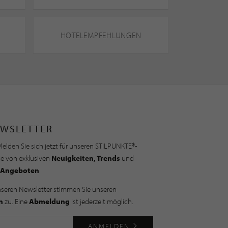
HOTELEMPFEHLUNGEN
WSLETTER
elden Sie sich jetzt für unseren STILPUNKTE®-
ie von exklusiven
Neuigkeiten, Trends
und
Angeboten
nseren Newsletter stimmen Sie unseren
n
zu. Eine
Abmeldung
ist jederzeit möglich.
ANMELDEN