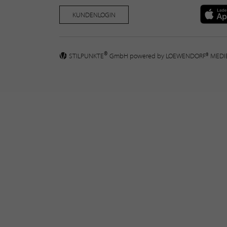
KUNDENLOGIN
®
STILPUNKTE
GmbH powered by
LOEWENDORF® MED