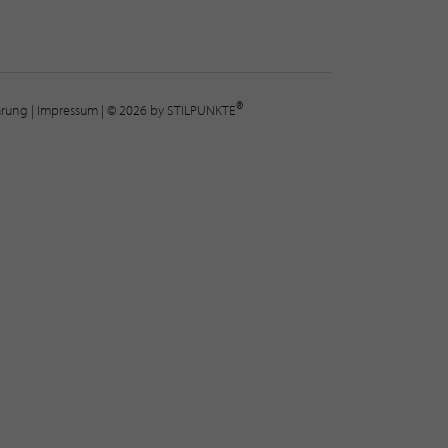
®
lärung
|
Impressum
| © 2026 by STILPUNKTE