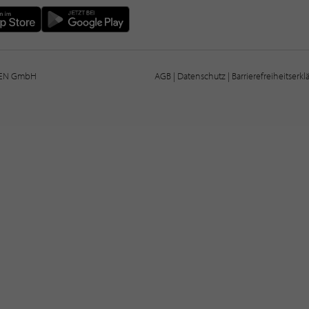
IEN GmbH
AGB
|
Datenschutz
|
Barrierefreiheitserk