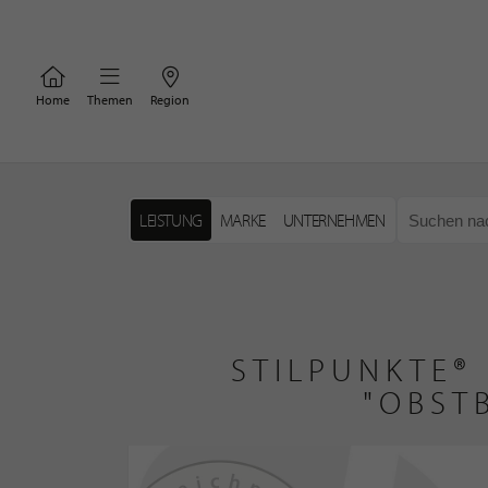
Home
Themen
Region
LEISTUNG
MARKE
UNTERNEHMEN
STILPUNKTE®
"OBST