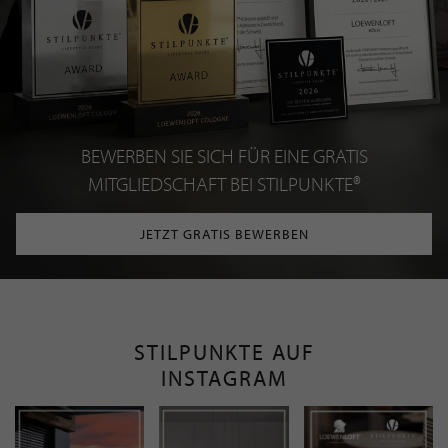
BEWERBEN SIE SICH FÜR EINE GRATIS
MITGLIEDSCHAFT BEI STILPUNKTE®
JETZT GRATIS BEWERBEN
STILPUNKTE AUF
INSTAGRAM