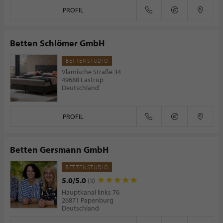
PROFIL
Betten Schlömer GmbH
BETTENSTUDIO
Vlämische Straße 34
49688 Lastrup
Deutschland
PROFIL
Betten Gersmann GmbH
BETTENSTUDIO
5.0/5.0
(3)
Hauptkanal links 76
26871 Papenburg
Deutschland