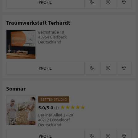
PROFIL
Traumwerkstatt Terhardt
Bachstraße 18
45964 Gladbeck
Deutschland
PROFIL
Somnar
BETTENSTUDIO
5.0/5.0
(1)
Berliner Allee 27-29
40212 Düsseldorf
Deutschland
PROFIL