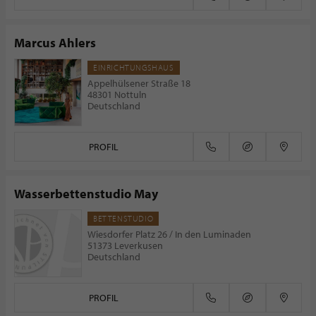
Marcus Ahlers
EINRICHTUNGSHAUS
Appelhülsener Straße 18
48301 Nottuln
Deutschland
PROFIL
Wasserbettenstudio May
BETTENSTUDIO
Wiesdorfer Platz 26 / In den Luminaden
51373 Leverkusen
Deutschland
PROFIL