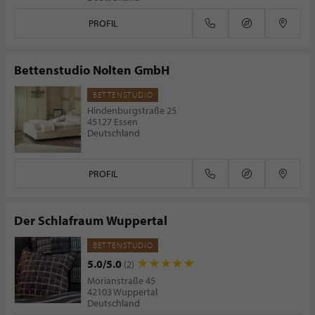
PROFIL
Bettenstudio Nolten GmbH
BETTENSTUDIO
Hindenburgstraße 25
45127 Essen
Deutschland
PROFIL
Der Schlafraum Wuppertal
BETTENSTUDIO
5.0/5.0
(2)
Morianstraße 45
42103 Wuppertal
Deutschland