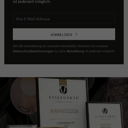
ist jederzeit möglich.
ANMELDEN
Mit der Anmeldung an unserem Newsletter stimmen Sie unseren
Datenschutzbestimmungen
zu. Eine
Abmeldung
ist jederzeit möglich.