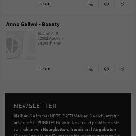
PROFIL
Anne Gallwé - Beauty
Büchel 7 - 9
52062 Aachen
Deutschland
PROFIL
NEWSLETTER
Bleiben Sie immer UP TO DATE! Melden Sie sich jetzt für
unseren STILPUNKTE®-Newsletter an und profitieren Sie
von exklusiven
Neuigkeiten, Trends
und
Angeboten
Mit der Anmeldung für unseren Newsletter stimmen Sie