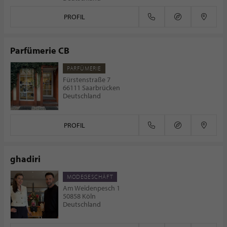
PROFIL
Parfümerie CB
PARFÜMERIE
Fürstenstraße 7
66111 Saarbrücken
Deutschland
PROFIL
ghadiri
MODEGESCHÄFT
Am Weidenpesch 1
50858 Köln
Deutschland