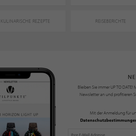
KULINARISCHE REZEPTE
REISEBERICHTE
NE
Bleiben Sie immer UP TO DATE! M
Newsletter an und profitieren S
Mit der Anmeldung für u
Datenschutzbestimmunge