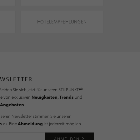
HOTELEMPFEHLUNGEN
WSLETTER
elden Sie sich jetzt für unseren STILPUNKTE®-
ie von exklusiven
Neuigkeiten, Trends
und
Angeboten
nseren Newsletter stimmen Sie unseren
n
zu. Eine
Abmeldung
ist jederzeit möglich.
ANMELDEN