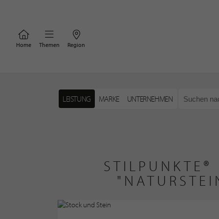
Home
Themen
Region
LEISTUNG
MARKE
UNTERNEHMEN
STILPUNKTE®
"NATURSTEI