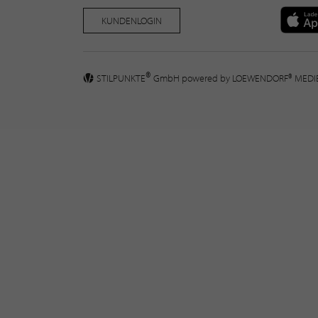
KUNDENLOGIN
®
STILPUNKTE
GmbH powered by
LOEWENDORF® MED