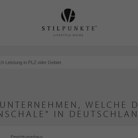
 UNTERNEHMEN, WELCHE D
NSCHALE" IN DEUTSCHLA
Einrichtungshaus