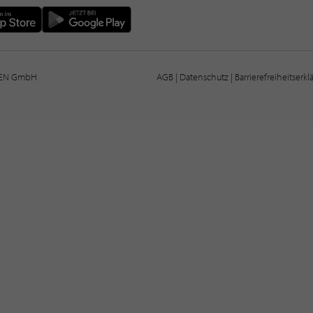
IEN GmbH
AGB
|
Datenschutz
|
Barrierefreiheitserk