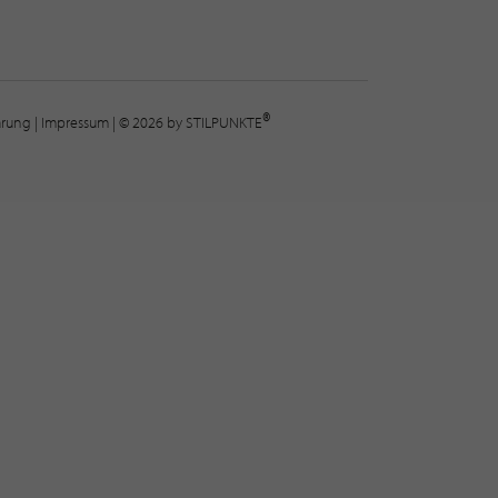
®
lärung
|
Impressum
| © 2026 by STILPUNKTE