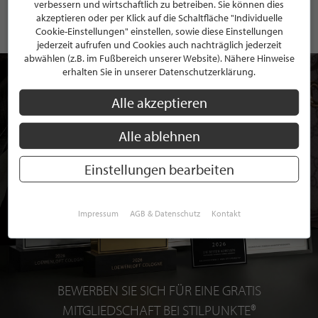
verbessern und wirtschaftlich zu betreiben. Sie können dies
akzeptieren oder per Klick auf die Schaltfläche "Individuelle
Cookie-Einstellungen" einstellen, sowie diese Einstellungen
jederzeit aufrufen und Cookies auch nachträglich jederzeit
abwählen (z.B. im Fußbereich unserer Website). Nähere Hinweise
erhalten Sie in unserer Datenschutzerklärung.
Alle akzeptieren
Alle ablehnen
Einstellungen bearbeiten
Impressum
AGB & Datenschutz
Kontakt
BEWERBEN SIE SICH FÜR EINE GRATIS
MITGLIEDSCHAFT BEI STILPUNKTE®