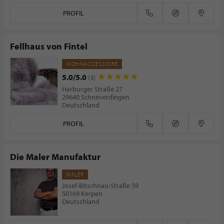
PROFIL
Fellhaus von Fintel
WOHNACCESSOIRE
5.0/5.0
(3)
Harburger Straße 27
29640 Schneverdingen
Deutschland
PROFIL
Die Maler Manufaktur
MALER
Josef-Bitschnau-Straße 59
50169 Kerpen
Deutschland